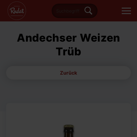
Andechser Weizen
Trüb
Zurück