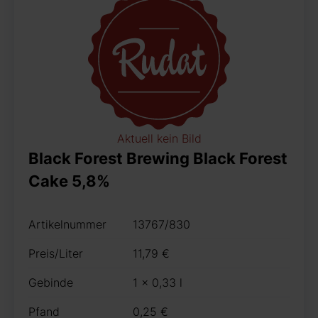
Aktuell kein Bild
Black Forest Brewing Black Forest
Cake 5,8%
Artikelnummer
13767/830
Preis/Liter
11,79 €
Gebinde
1 x 0,33 l
Pfand
0,25 €