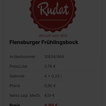
Aktuell kein Bild
Flensburger Frühlingsbock
Artikelnummer
10934/464
Preis/Liter
3,78 €
Gebinde
4 x 0,33 l
Pfand
0,90 €
Netto zzgl. MwSt.
4,19 €
Preis
4,99 €