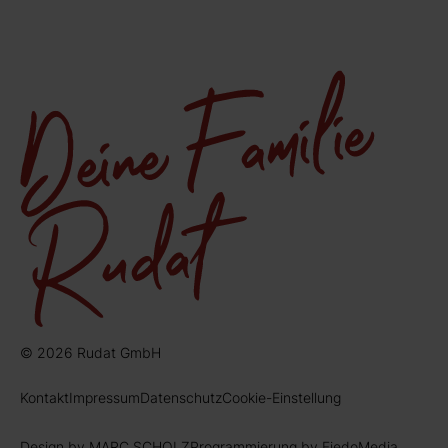
© 2026 Rudat GmbH
Kontakt
Impressum
Datenschutz
Cookie-Einstellung
Design by MARC SCHOLZ
Programmierung by FiedoMedia