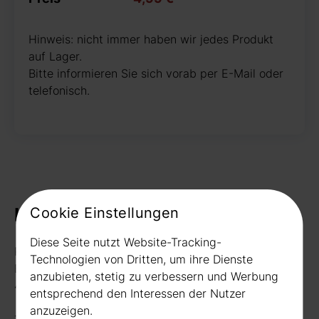
Hinweis: nicht immer haben wir jedes Produkt
auf Lager.
Bitte informieren Sie sich vorab per E-Mail oder
telefonisch.
Cookie Einstellungen
Kontakt
Diese Seite nutzt Website-Tracking-
Rudat GmbH
Technologien von Dritten, um ihre Dienste
Borussiastr. 26
anzubieten, stetig zu verbessern und Werbung
44149 Dortmund
entsprechend den Interessen der Nutzer
anzuzeigen.