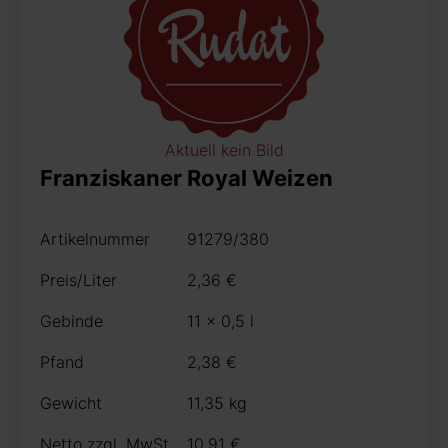
Aktuell kein Bild
Franziskaner Royal Weizen
Artikelnummer
91279/380
Preis/Liter
2,36 €
Gebinde
11 x 0,5 l
Pfand
2,38 €
Gewicht
11,35 kg
Netto zzgl. MwSt.
10,91 €