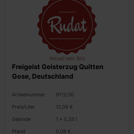
Aktuell kein Bild
Freigeist Geisterzug Quitten
Gose, Deutschland
Artikelnummer
9112/30
Preis/Liter
12,09 €
Gebinde
1 x 0,33 l
Pfand
0,08 €