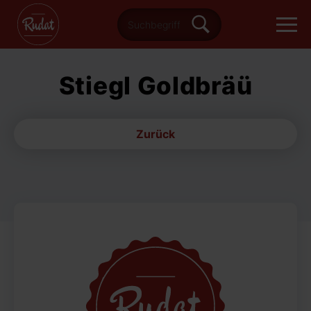
Stiegl Goldbräü
Zurück