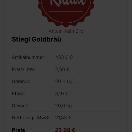
Aktuell kein Bild
Stiegl Goldbräü
Artikelnummer
4331/10
Preis/Liter
2,60 €
Gebinde
20 x 0,5 l
Pfand
3,10 €
Gewicht
20,0 kg
Netto zzgl. MwSt.
21,83 €
Preis
25,98 €