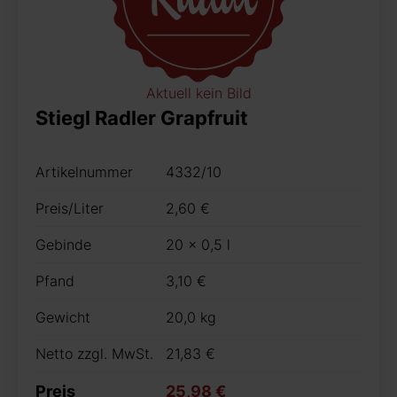
Aktuell kein Bild
Stiegl Radler Grapfruit
Artikelnummer
4332/10
Preis/Liter
2,60 €
Gebinde
20 x 0,5 l
Pfand
3,10 €
Gewicht
20,0 kg
Netto zzgl. MwSt.
21,83 €
Preis
25,98 €