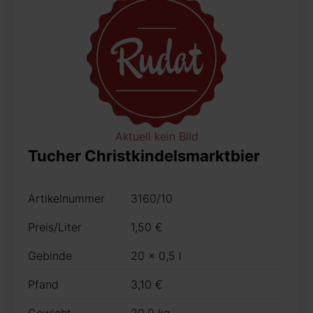
Aktuell kein Bild
Tucher Christkindelsmarktbier
Artikelnummer
3160/10
Preis/Liter
1,50 €
Gebinde
20 x 0,5 l
Pfand
3,10 €
Gewicht
20,0 kg