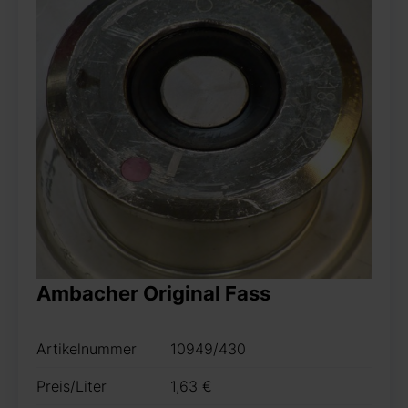
Ambacher Original Fass
Artikelnummer
10949/430
Preis/Liter
1,63 €