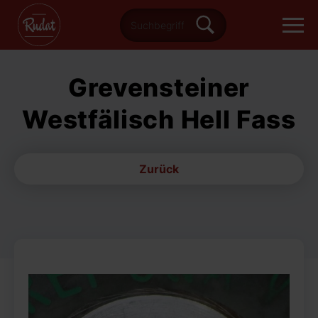
Grevensteiner
Westfälisch Hell Fass
Zurück