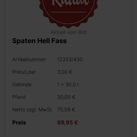
Aktuell kein Bild
Spaten Hell Fass
Artikelnummer
12333/430
Preis/Liter
3,00 €
Gebinde
1 x 30,0 l
Pfand
30,00 €
Netto zzgl. MwSt.
75,59 €
Preis
89,95 €