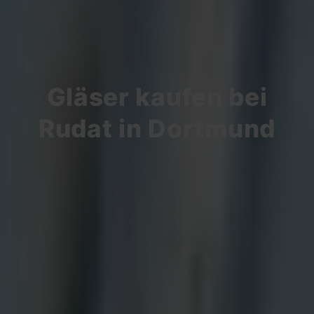
Gläser kaufen bei
Rudat in Dortmund