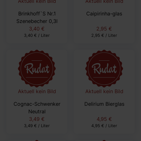
Aktuell kein Bild
Aktuell kein Bild
Brinkhoff`S Nr.1
Caipirinha-glas
Szenebecher 0,3l
3,40 €
2,95 €
3,40 € / Liter
2,95 € / Liter
Aktuell kein Bild
Aktuell kein Bild
Cognac-Schwenker
Delirium Bierglas
Neutral
3,49 €
4,95 €
3,49 € / Liter
4,95 € / Liter