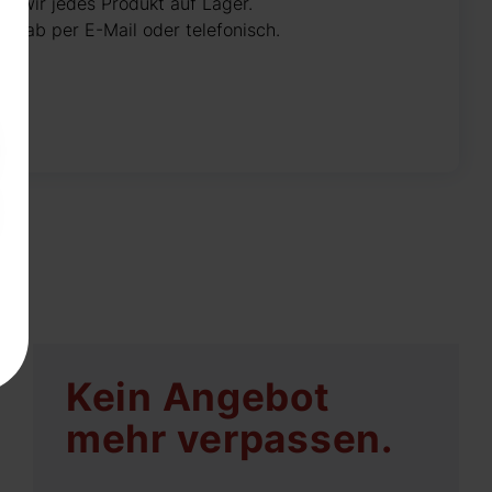
n wir jedes Produkt auf Lager.
 vorab per E-Mail oder telefonisch.
Kein Angebot
mehr verpassen.