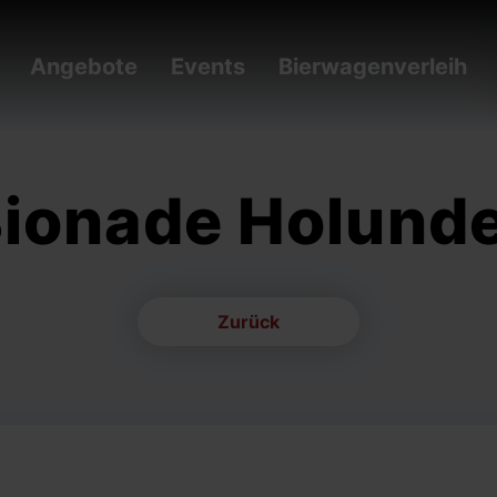
Angebote
Events
Bierwagenverleih
ionade Holund
Zurück