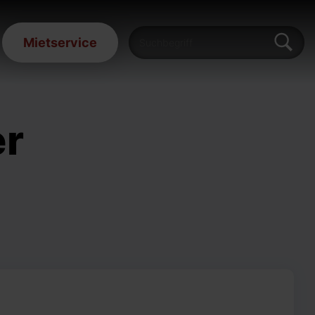
Mietservice
er