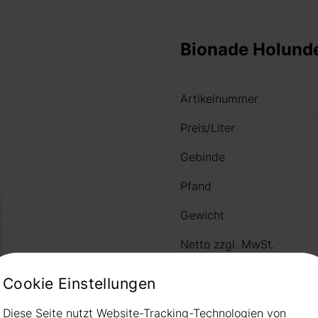
Bionade Holund
Artikelnummer
Preis/Liter
Gebinde
Pfand
Gewicht
Netto zzgl. MwSt.
Preis
Cookie Einstellungen
Diese Seite nutzt Website-Tracking-Technologien von