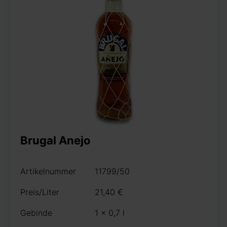
Brugal Anejo
Artikelnummer
11799/50
Preis/Liter
21,40 €
Gebinde
1 x 0,7 l