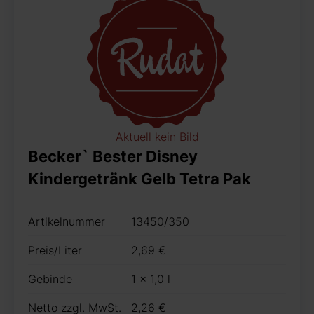
Aktuell kein Bild
Becker` Bester Disney
Kindergetränk Gelb Tetra Pak
Artikelnummer
13450/350
Preis/Liter
2,69 €
Gebinde
1 x 1,0 l
Netto zzgl. MwSt.
2,26 €