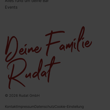
Alles rund um deine Bar
Events
© 2026 Rudat GmbH
Kontakt
Impressum
Datenschutz
Cookie-Einstellung