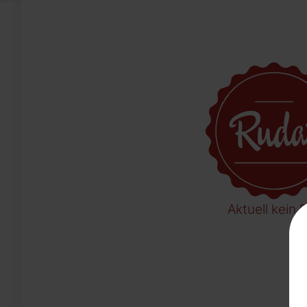
Aktuell kein B