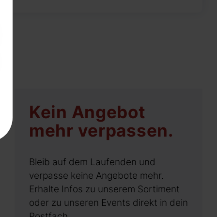
Kein Angebot
mehr verpassen.
Bleib auf dem Laufenden und
verpasse keine Angebote mehr.
Erhalte Infos zu unserem Sortiment
oder zu unseren Events direkt in dein
Postfach.