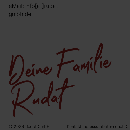
eMail:
info[at]rudat-
gmbh.de
© 2026 Rudat GmbH
Kontakt
Impressum
Datenschutz
Co