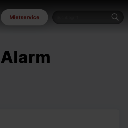
Mietservice
 Alarm