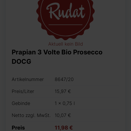
Aktuell kein Bild
Prapian 3 Volte Bio Prosecco
DOCG
Artikelnummer
8647/20
Preis/Liter
15,97 €
Gebinde
1 x 0,75 l
Netto zzgl. MwSt.
10,07 €
Preis
11,98 €