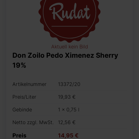
Aktuell kein Bild
Don Zoilo Pedo Ximenez Sherry
19%
Artikelnummer
13372/20
Preis/Liter
19,93 €
Gebinde
1 x 0,75 l
Netto zzgl. MwSt.
12,56 €
Preis
14,95 €