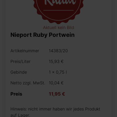
Aktuell kein Bild
Nieport Ruby Portwein
Artikelnummer
14383/20
Preis/Liter
15,93 €
Gebinde
1 x 0,75 l
Netto zzgl. MwSt.
10,04 €
Preis
11,95 €
Hinweis: nicht immer haben wir jedes Produkt
auf Lager.