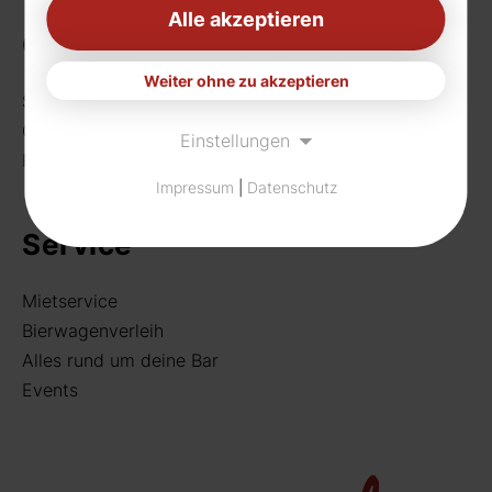
Alle akzeptieren
Getränke
Weiter ohne zu akzeptieren
Sortiment
Craft Beer
Einstellungen
Rund um deine Bar
Impressum
|
Datenschutz
Service
Mietservice
Bierwagenverleih
Alles rund um deine Bar
Events