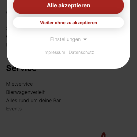
Alle akzeptieren
Getränke
Weiter ohne zu akzeptieren
Sortiment
Craft Beer
Einstellungen
Rund um deine Bar
Impressum
|
Datenschutz
Service
Mietservice
Bierwagenverleih
Alles rund um deine Bar
Events