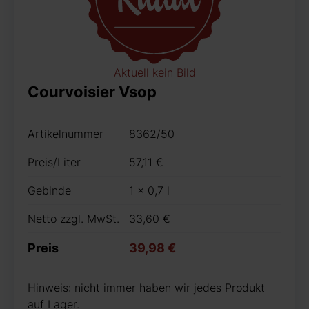
Aktuell kein Bild
Courvoisier Vsop
Artikelnummer
8362/50
Preis/Liter
57,11 €
Gebinde
1 x 0,7 l
Netto zzgl. MwSt.
33,60 €
Preis
39,98 €
Hinweis: nicht immer haben wir jedes Produkt
auf Lager.