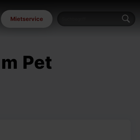
Mietservice
um Pet