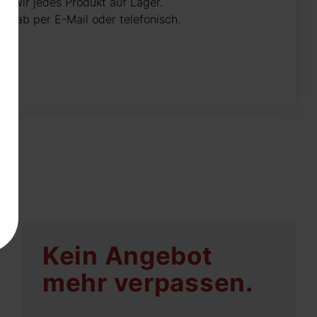
n wir jedes Produkt auf Lager.
 vorab per E-Mail oder telefonisch.
Kein Angebot
mehr verpassen.