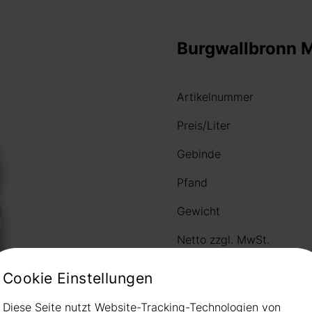
Burgwallbronn 
Artikelnummer
Preis/Liter
Gebinde
Pfand
Gewicht
Netto zzgl. MwSt.
Preis
Cookie Einstellungen
Diese Seite nutzt Website-Tracking-Technologien von