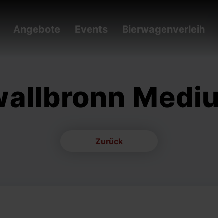
Angebote
Events
Bierwagenverleih
allbronn Medi
Zurück