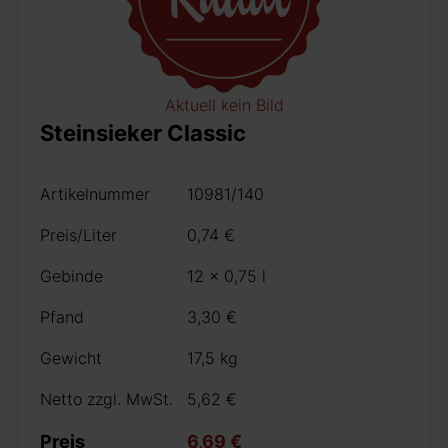
Aktuell kein Bild
Steinsieker Classic
Artikelnummer
10981/140
Preis/Liter
0,74 €
Gebinde
12 x 0,75 l
Pfand
3,30 €
Gewicht
17,5 kg
Netto zzgl. MwSt.
5,62 €
Preis
6,69 €