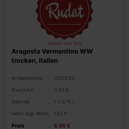
Aktuell kein Bild
Aragosta Vermentino WW
trocken, Italien
Artikelnummer
13703/20
Preis/Liter
11,93 €
Gebinde
1 x 0,75 l
Netto zzgl. MwSt.
7,52 €
Preis
8,95 €