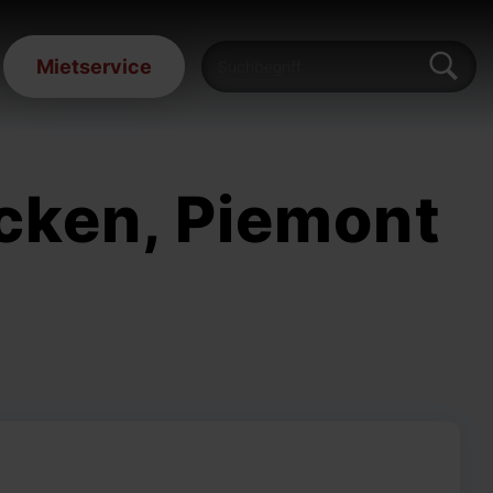
Mietservice
cken, Piemont