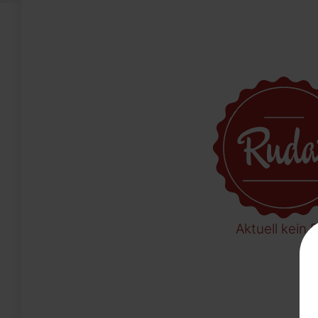
Aktuell kein B