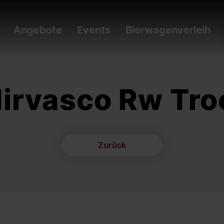
Angebote
Events
Bierwagenverleih
Nirvasco Rw Tro
Zurück