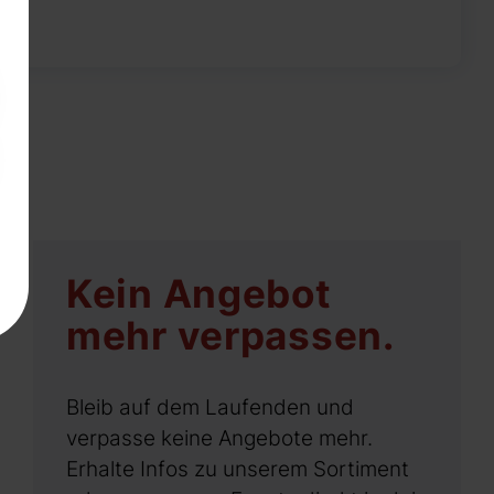
Kein Angebot
mehr verpassen.
Bleib auf dem Laufenden und
verpasse keine Angebote mehr.
Erhalte Infos zu unserem Sortiment