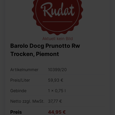
Aktuell kein Bild
Barolo Docg Prunotto Rw
Trocken, Piemont
Artikelnummer
10399/20
Preis/Liter
59,93 €
Gebinde
1 x 0,75 l
Netto zzgl. MwSt.
37,77 €
Preis
44,95 €