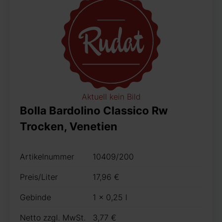
Aktuell kein Bild
Bolla Bardolino Classico Rw
Trocken, Venetien
Artikelnummer
10409/200
Preis/Liter
17,96 €
Gebinde
1 x 0,25 l
Netto zzgl. MwSt.
3,77 €