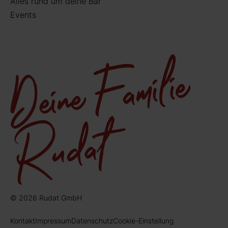
Alles rund um deine Bar
Events
© 2026 Rudat GmbH
Kontakt
Impressum
Datenschutz
Cookie-Einstellung