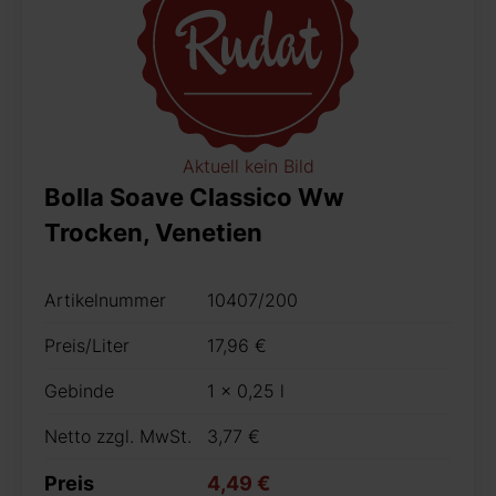
Aktuell kein Bild
Bolla Soave Classico Ww
Trocken, Venetien
Artikelnummer
10407/200
Preis/Liter
17,96 €
Gebinde
1 x 0,25 l
Netto zzgl. MwSt.
3,77 €
Preis
4,49 €