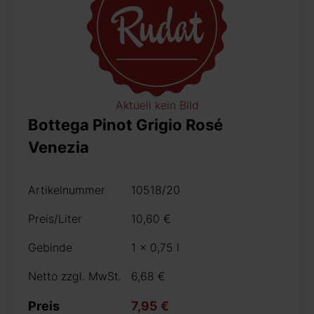
Aktuell kein Bild
Bottega Pinot Grigio Rosé
Venezia
Artikelnummer
10518/20
Preis/Liter
10,60 €
Gebinde
1 x 0,75 l
Netto zzgl. MwSt.
6,68 €
Preis
7,95 €