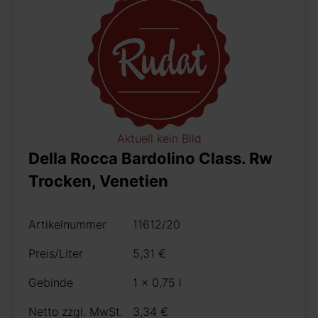
Aktuell kein Bild
Della Rocca Bardolino Class. Rw
Trocken, Venetien
Artikelnummer
11612/20
Preis/Liter
5,31 €
Gebinde
1 x 0,75 l
Netto zzgl. MwSt.
3,34 €