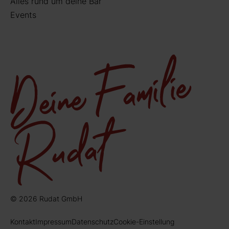
Alles rund um deine Bar
Events
© 2026 Rudat GmbH
Kontakt
Impressum
Datenschutz
Cookie-Einstellung