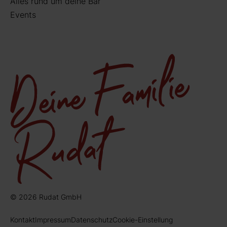
Alles rund um deine Bar
Events
© 2026 Rudat GmbH
Kontakt
Impressum
Datenschutz
Cookie-Einstellung