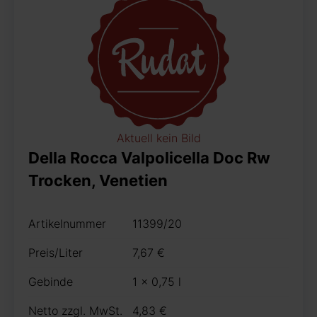
Aktuell kein Bild
Della Rocca Valpolicella Doc Rw
Trocken, Venetien
Artikelnummer
11399/20
Preis/Liter
7,67 €
Gebinde
1 x 0,75 l
Netto zzgl. MwSt.
4,83 €