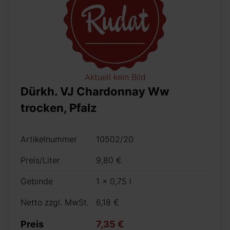
Aktuell kein Bild
Dürkh. VJ Chardonnay Ww
trocken, Pfalz
Artikelnummer
10502/20
Preis/Liter
9,80 €
Gebinde
1 x 0,75 l
Netto zzgl. MwSt.
6,18 €
Preis
7,35 €