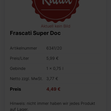
Aktuell kein Bild
Frascati Super Doc
Artikelnummer
6341/20
Preis/Liter
5,99 €
Gebinde
1 x 0,75 l
Netto zzgl. MwSt.
3,77 €
Preis
4,49 €
Hinweis: nicht immer haben wir jedes Produkt
auf Lager.