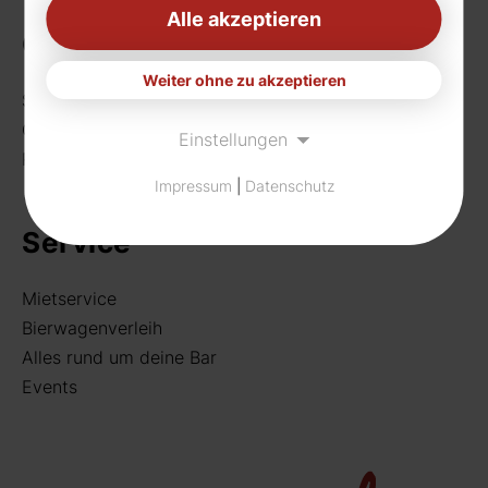
Alle akzeptieren
Getränke
Weiter ohne zu akzeptieren
Sortiment
Craft Beer
Einstellungen
Rund um deine Bar
Impressum
|
Datenschutz
Service
Mietservice
Bierwagenverleih
Alles rund um deine Bar
Events