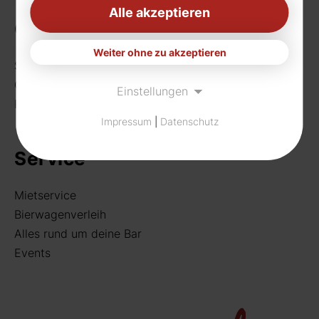
Alle akzeptieren
Getränke
Weiter ohne zu akzeptieren
Sortiment
Craft Beer
Einstellungen
Rund um deine Bar
Impressum
|
Datenschutz
Service
Mietservice
Bierwagenverleih
Alles rund um deine Bar
Events