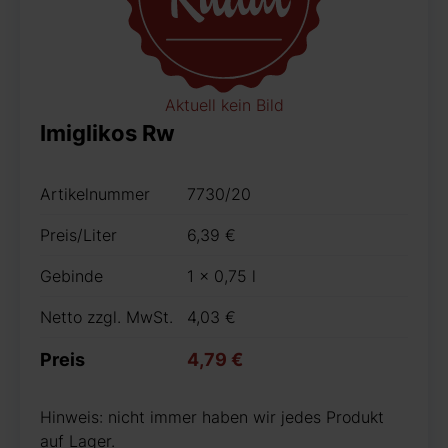
Aktuell kein Bild
Imiglikos Rw
Artikelnummer
7730/20
Preis/Liter
6,39 €
Gebinde
1 x 0,75 l
Netto zzgl. MwSt.
4,03 €
Preis
4,79 €
Hinweis: nicht immer haben wir jedes Produkt
auf Lager.