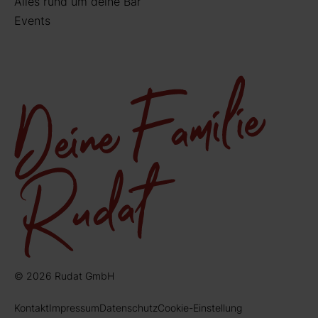
Alles rund um deine Bar
Events
© 2026 Rudat GmbH
Kontakt
Impressum
Datenschutz
Cookie-Einstellung