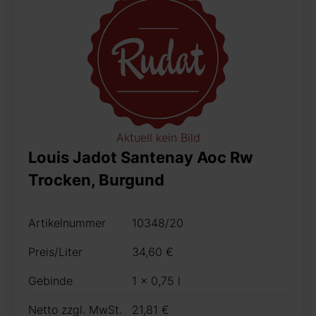
Aktuell kein Bild
Louis Jadot Santenay Aoc Rw
Trocken, Burgund
Artikelnummer
10348/20
Preis/Liter
34,60 €
Gebinde
1 x 0,75 l
Netto zzgl. MwSt.
21,81 €