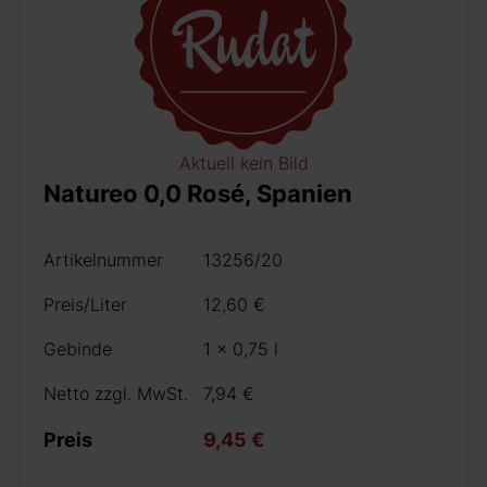
Aktuell kein Bild
Natureo 0,0 Rosé, Spanien
Artikelnummer
13256/20
Preis/Liter
12,60 €
Gebinde
1 x 0,75 l
Netto zzgl. MwSt.
7,94 €
Preis
9,45 €