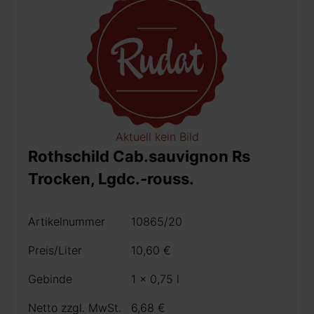
Aktuell kein Bild
Rothschild Cab.sauvignon Rs
Trocken, Lgdc.-rouss.
Artikelnummer
10865/20
Preis/Liter
10,60 €
Gebinde
1 x 0,75 l
Netto zzgl. MwSt.
6,68 €