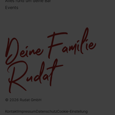
Alles rund um deine Bar
Events
© 2026 Rudat GmbH
Kontakt
Impressum
Datenschutz
Cookie-Einstellung