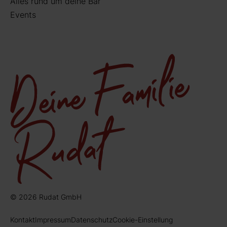
Alles rund um deine Bar
Events
© 2026 Rudat GmbH
Kontakt
Impressum
Datenschutz
Cookie-Einstellung