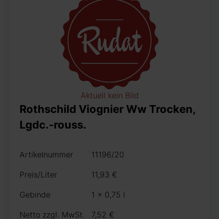
Aktuell kein Bild
Rothschild Viognier Ww Trocken,
Lgdc.-rouss.
Artikelnummer
11196/20
Preis/Liter
11,93 €
Gebinde
1 x 0,75 l
Netto zzgl. MwSt.
7,52 €