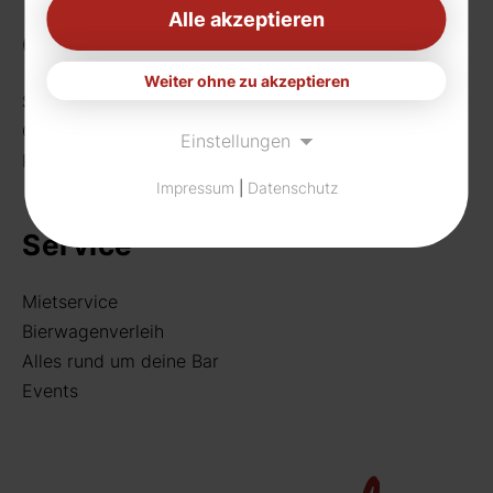
Alle akzeptieren
Getränke
Weiter ohne zu akzeptieren
Sortiment
Craft Beer
Einstellungen
Rund um deine Bar
Impressum
|
Datenschutz
Service
Mietservice
Bierwagenverleih
Alles rund um deine Bar
Events