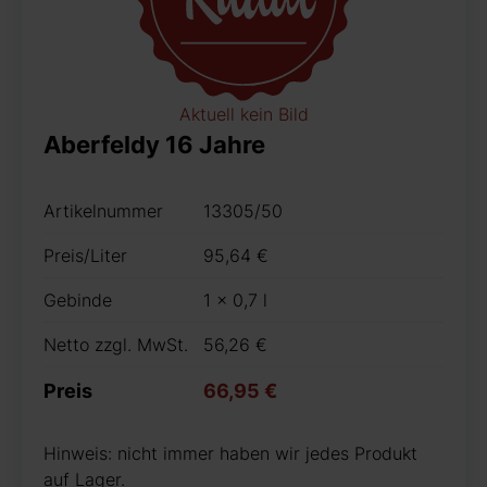
Aktuell kein Bild
Aberfeldy 16 Jahre
Artikelnummer
13305/50
Preis/Liter
95,64 €
Gebinde
1 x 0,7 l
Netto zzgl. MwSt.
56,26 €
Preis
66,95 €
Hinweis: nicht immer haben wir jedes Produkt
auf Lager.