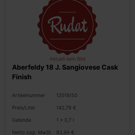
Aktuell kein Bild
Aberfeldy 18 J. Sangiovese Cask
Finish
Artikelnummer
12019/50
Preis/Liter
142,79 €
Gebinde
1 x 0,7 l
Netto zzgl. MwSt.
83,99 €