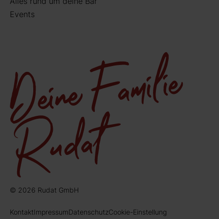
Alles rund um deine Bar
Events
© 2026 Rudat GmbH
Kontakt
Impressum
Datenschutz
Cookie-Einstellung