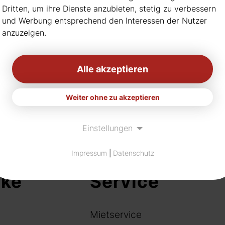
Bitte informieren Sie sich
Dritten, um ihre Dienste anzubieten, stetig zu verbessern
und Werbung entsprechend den Interessen der Nutzer
anzuzeigen.
Alle akzeptieren
Weiter ohne zu akzeptieren
Einstellungen
Impressum
|
Datenschutz
nke
Service
Mietservice