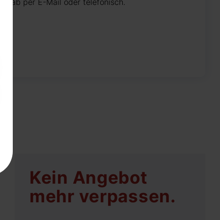
 vorab per E-Mail oder telefonisch.
Kein Angebot
mehr verpassen.