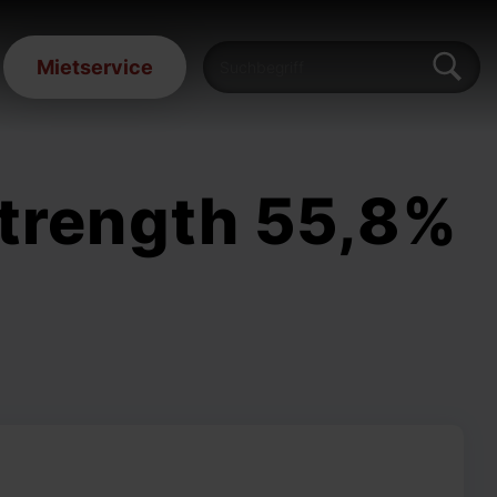
Mietservice
Strength 55,8%