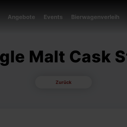
Angebote
Events
Bierwagenverleih
ngle Malt Cask 
Zurück