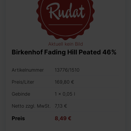
Aktuell kein Bild
Birkenhof Fading Hill Peated 46%
Artikelnummer
13776/1510
Preis/Liter
169,80 €
Gebinde
1 x 0,05 l
Netto zzgl. MwSt.
7,13 €
Preis
8,49 €