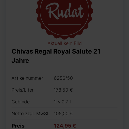
Aktuell kein Bild
Chivas Regal Royal Salute 21
Jahre
Artikelnummer
6256/50
Preis/Liter
178,50 €
Gebinde
1 x 0,7 l
Netto zzgl. MwSt.
105,00 €
Preis
124,95 €