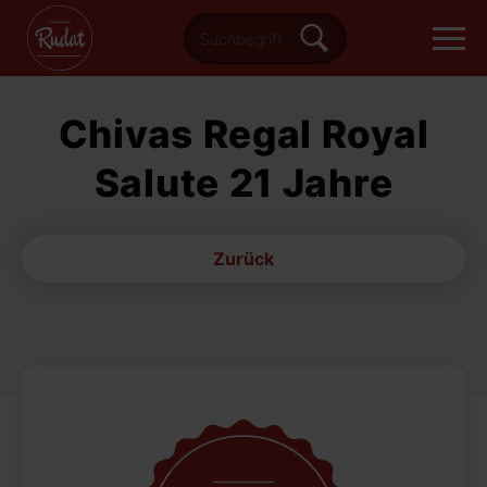
Chivas Regal Royal
Salute 21 Jahre
Zurück