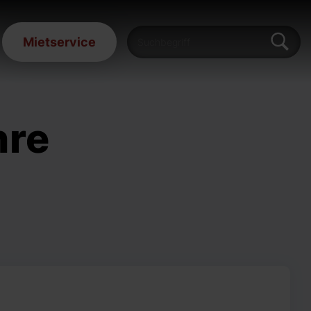
Mietservice
hre