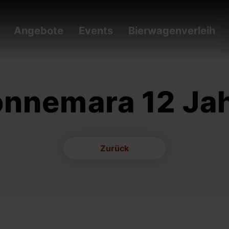
Angebote
Events
Bierwagenverleih
nnemara 12 Ja
Zurück