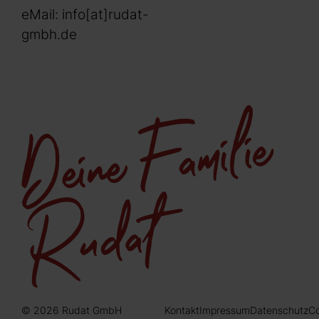
eMail:
info[at]rudat-
gmbh.de
© 2026 Rudat GmbH
Kontakt
Impressum
Datenschutz
Co