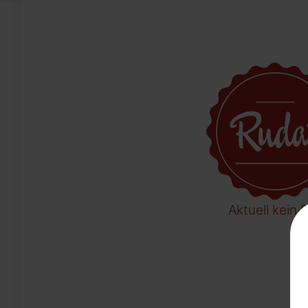
Aktuell kein B