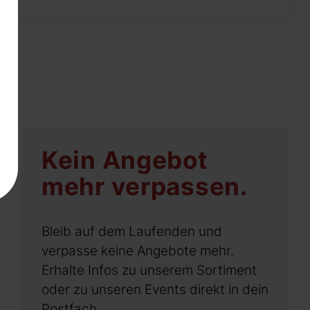
Kein Angebot
mehr verpassen.
Bleib auf dem Laufenden und
verpasse keine Angebote mehr.
Erhalte Infos zu unserem Sortiment
oder zu unseren Events direkt in dein
Postfach.