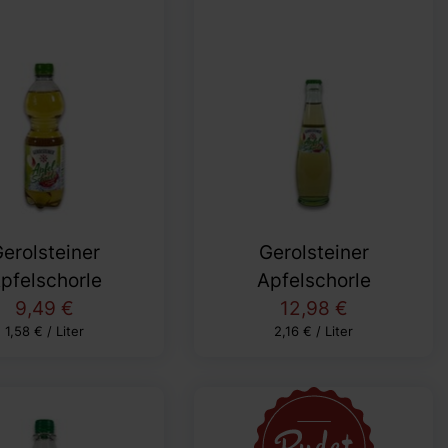
erolsteiner
Gerolsteiner
pfelschorle
Apfelschorle
9,49 €
12,98 €
1,58 € / Liter
2,16 € / Liter