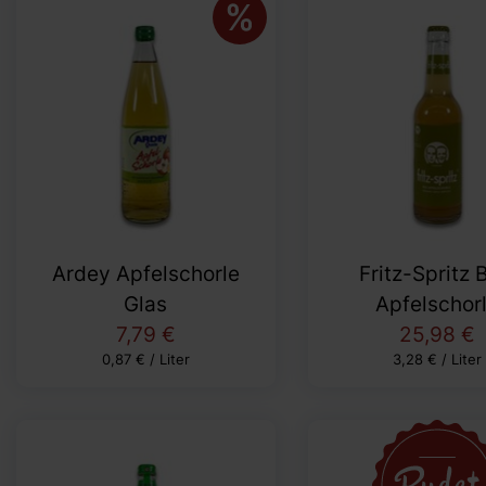
Ardey Apfelschorle
Fritz-Spritz 
Glas
Apfelschor
7,79 €
25,98 €
0,87 € / Liter
3,28 € / Liter