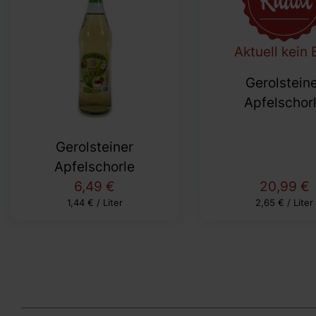
Aktuell kein 
Gerolstein
Apfelschor
Gerolsteiner
Apfelschorle
6,49 €
20,99 €
1,44 € / Liter
2,65 € / Liter