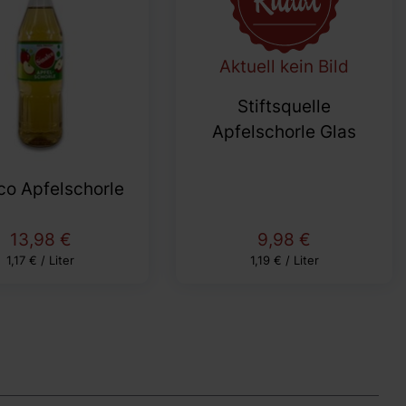
Aktuell kein Bild
Stiftsquelle
Apfelschorle Glas
co Apfelschorle
13,98 €
9,98 €
1,17 € / Liter
1,19 € / Liter