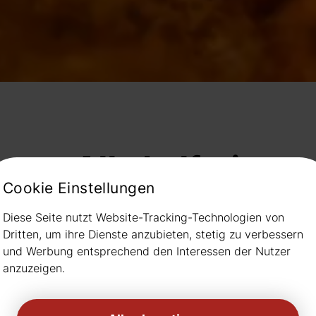
Alkoholfrei
Cookie Einstellungen
Diese Seite nutzt Website-Tracking-Technologien von
Dritten, um ihre Dienste anzubieten, stetig zu verbessern
und Werbung entsprechend den Interessen der Nutzer
anzuzeigen.
Aktuell kein Bild