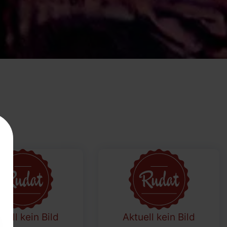
uell kein Bild
Aktuell kein Bild