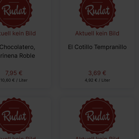
uell kein Bild
Aktuell kein Bild
 Chocolatero,
El Cotillo Tempranillo
rinena Roble
7,95 €
3,69 €
10,60 € / Liter
4,92 € / Liter