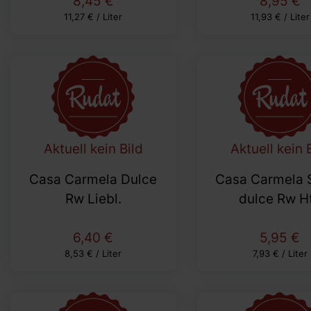
8,45 €
8,95 €
11,27 € / Liter
11,93 € / Liter
Aktuell kein Bild
Aktuell kein 
Casa Carmela Dulce
Casa Carmela 
Rw Liebl.
dulce Rw Ht
6,40 €
5,95 €
8,53 € / Liter
7,93 € / Liter