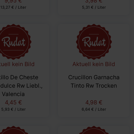
9,95 €
3,98 €
13,27 € / Liter
5,31 € / Liter
uell kein Bild
Aktuell kein Bild
illo De Cheste
Crucillon Garnacha
dulce Rw Liebl.,
Tinto Rw Trocken
Valencia
4,45 €
4,98 €
5,93 € / Liter
6,64 € / Liter