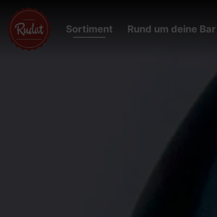
Sortiment
Rund um deine Bar