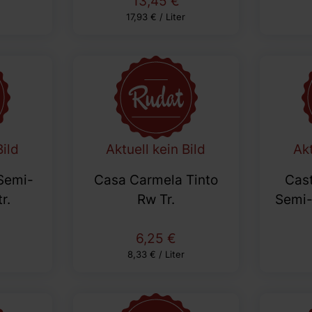
13,45 €
17,93 € / Liter
Bild
Aktuell kein Bild
Akt
Semi-
Casa Carmela Tinto
Cast
r.
Rw Tr.
Semi-
6,25 €
8,33 € / Liter