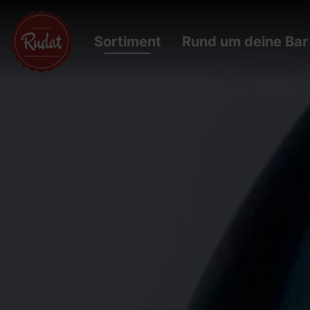
Sortiment
Rund um deine Bar