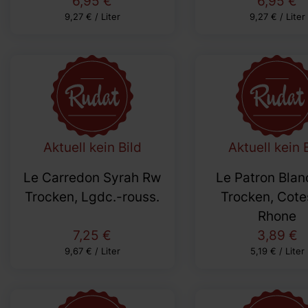
6,95 €
6,95 €
9,27 € / Liter
9,27 € / Liter
Aktuell kein Bild
Aktuell kein 
Le Carredon Syrah Rw
Le Patron Bla
Trocken, Lgdc.-rouss.
Trocken, Cote
Rhone
7,25 €
3,89 €
9,67 € / Liter
5,19 € / Liter