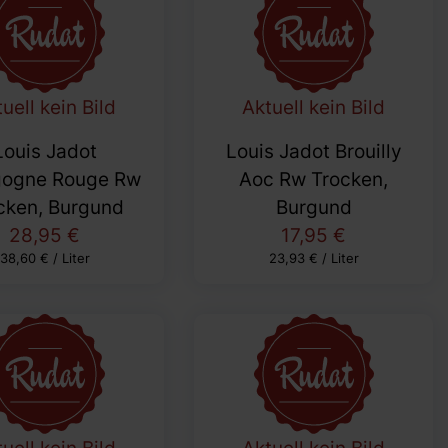
uell kein Bild
Aktuell kein Bild
Louis Jadot
Louis Jadot Brouilly
gogne Rouge Rw
Aoc Rw Trocken,
cken, Burgund
Burgund
28,95 €
17,95 €
38,60 € / Liter
23,93 € / Liter