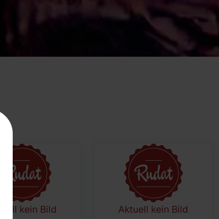
uell kein Bild
Aktuell kein Bild