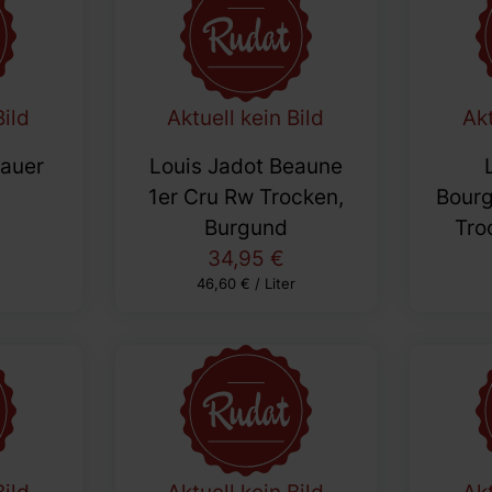
Bild
Aktuell kein Bild
Akt
auer
Louis Jadot Beaune
1er Cru Rw Trocken,
Bour
Burgund
Tro
34,95 €
46,60 € / Liter