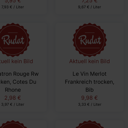
5,95 €
7,25 €
7,93 € / Liter
9,67 € / Liter
uell kein Bild
Aktuell kein Bild
atron Rouge Rw
Le Vin Merlot
cken, Cotes Du
Frankreich trocken,
Rhone
Bib
2,98 €
9,98 €
3,97 € / Liter
3,33 € / Liter